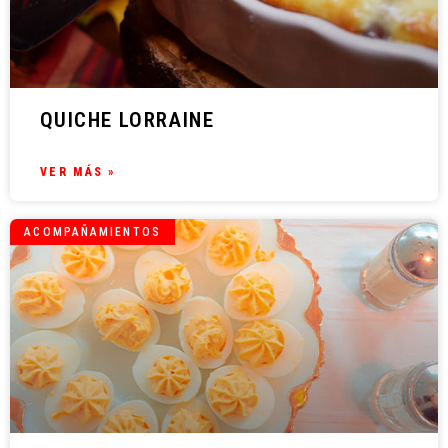
QUICHE LORRAINE
VER MÁS »
ACOMPAÑAMIENTOS