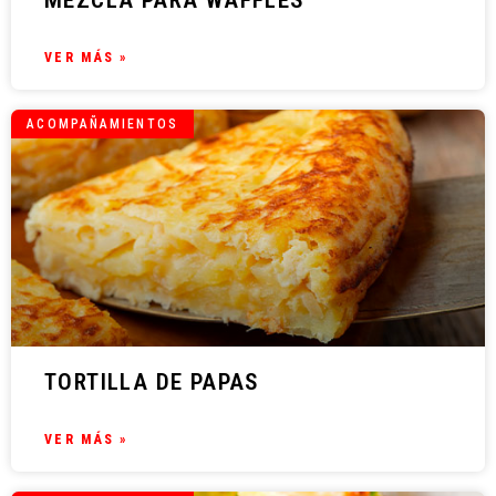
MEZCLA PARA WAFFLES
VER MÁS »
ACOMPAÑAMIENTOS
TORTILLA DE PAPAS
VER MÁS »