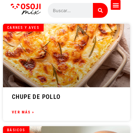
CARNES Y AVES
CHUPE DE POLLO
VER MÁS »
BÁSICOS