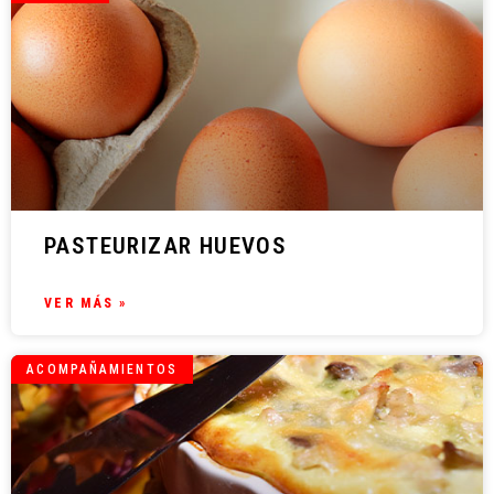
PASTEURIZAR HUEVOS
VER MÁS »
ACOMPAÑAMIENTOS