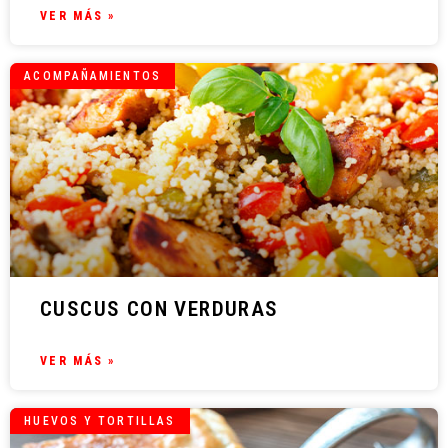
VER MÁS »
ACOMPAÑAMIENTOS
CUSCUS CON VERDURAS
VER MÁS »
HUEVOS Y TORTILLAS