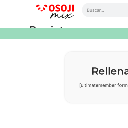
Registro
Rellena
[ultimatemember form