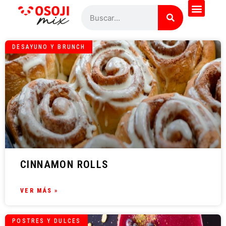
DESAYUNO Y BRUNCH
CINNAMON ROLLS
VER MÁS »
POSTRES Y DULCES