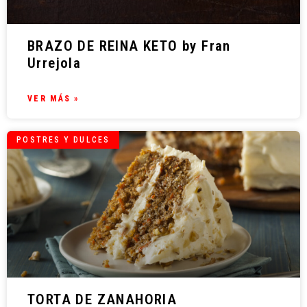
BRAZO DE REINA KETO by Fran
Urrejola
VER MÁS »
POSTRES Y DULCES
TORTA DE ZANAHORIA