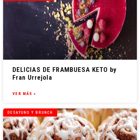
DELICIAS DE FRAMBUESA KETO by
Fran Urrejola
VER MÁS »
DESAYUNO Y BRUNCH