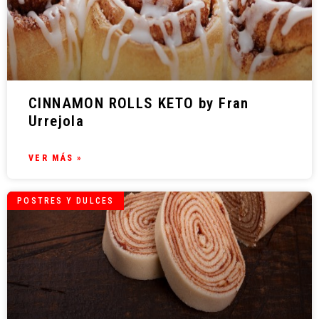
CINNAMON ROLLS KETO by Fran
Urrejola
VER MÁS »
POSTRES Y DULCES