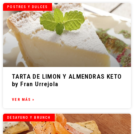
POSTRES Y DULCES
TARTA DE LIMON Y ALMENDRAS KETO
by Fran Urrejola
VER MÁS »
DESAYUNO Y BRUNCH