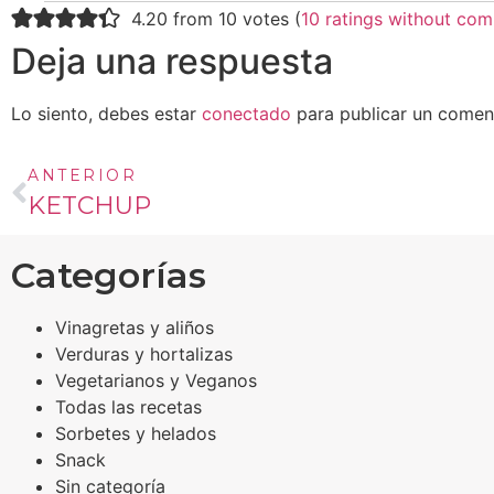
4.20 from 10 votes (
10 ratings without co
Deja una respuesta
Lo siento, debes estar
conectado
para publicar un coment
ANTERIOR
KETCHUP
Categorías
Vinagretas y aliños
Verduras y hortalizas
Vegetarianos y Veganos
Todas las recetas
Sorbetes y helados
Snack
Sin categoría