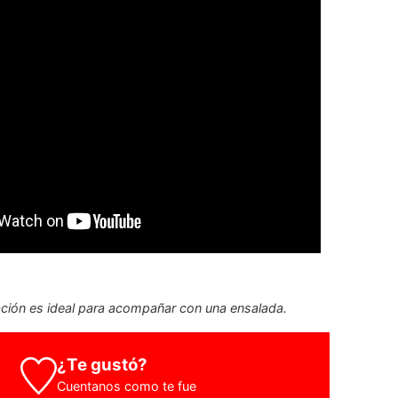
ción es ideal para acompañar con una ensalada.
¿Te gustó?
Cuentanos como te fue