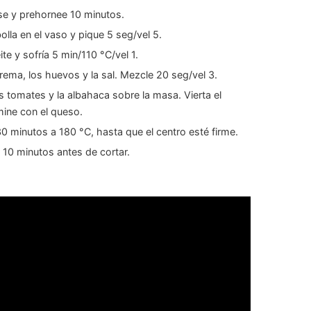
se y prehornee 10 minutos.
olla en el vaso y pique 5 seg/vel 5.
te y sofría 5 min/110 °C/vel 1.
rema, los huevos y la sal. Mezcle 20 seg/vel 3.
os tomates y la albahaca sobre la masa. Vierta el
rmine con el queso.
 minutos a 180 °C, hasta que el centro esté firme.
 10 minutos antes de cortar.