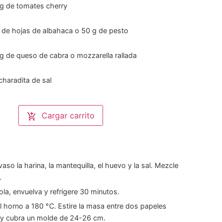
g
de tomates cherry
de hojas de albahaca o 50 g de pesto
g
de queso de cabra o mozzarella rallada
charadita de sal
Cargar carrito
s
aso la harina, la mantequilla, el huevo y la sal. Mezcle
.
la, envuelva y refrigere 30 minutos.
el horno a 180 °C. Estire la masa entre dos papeles
y cubra un molde de 24-26 cm.