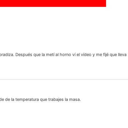
diza. Después que la metí al horno ví el vídeo y me fijé que lleva
de de la temperatura que trabajes la masa.