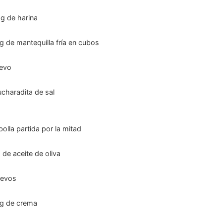
g
de harina
g
de mantequilla fría en cubos
evo
ucharadita de sal
bolla partida por la mitad
g
de aceite de oliva
evos
g
de crema