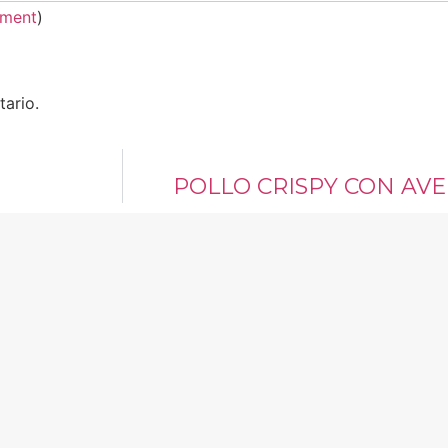
mment
)
ario.
POLLO CRISPY CON AVE