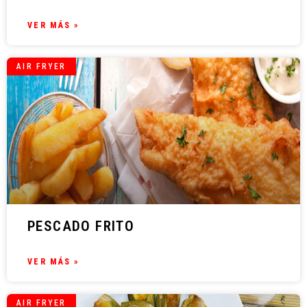
VER MÁS »
AIR FRYER
PESCADO FRITO
VER MÁS »
AIR FRYER