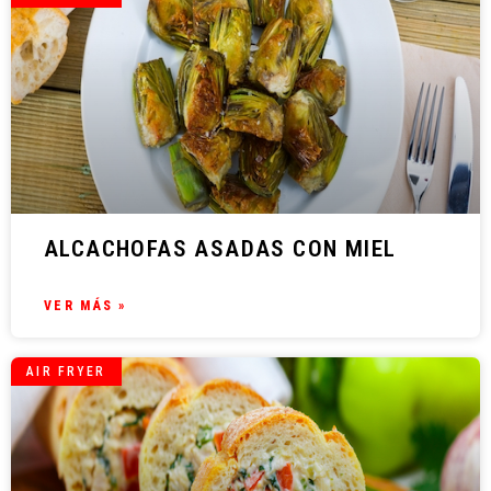
ALCACHOFAS ASADAS CON MIEL
VER MÁS »
AIR FRYER