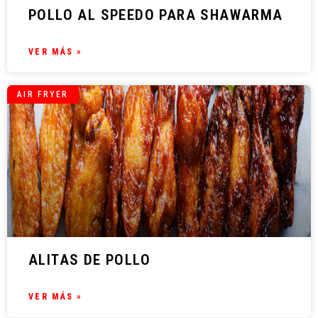
POLLO AL SPEEDO PARA SHAWARMA
VER MÁS »
AIR FRYER
ALITAS DE POLLO
VER MÁS »