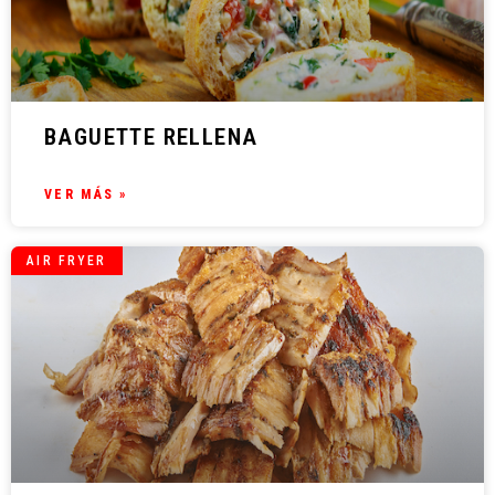
BAGUETTE RELLENA
VER MÁS »
AIR FRYER