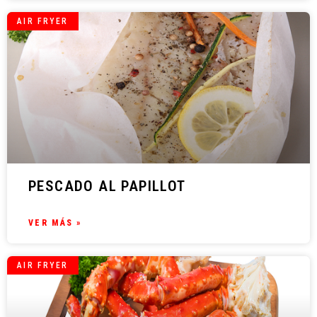
AIR FRYER
PESCADO AL PAPILLOT
VER MÁS »
AIR FRYER