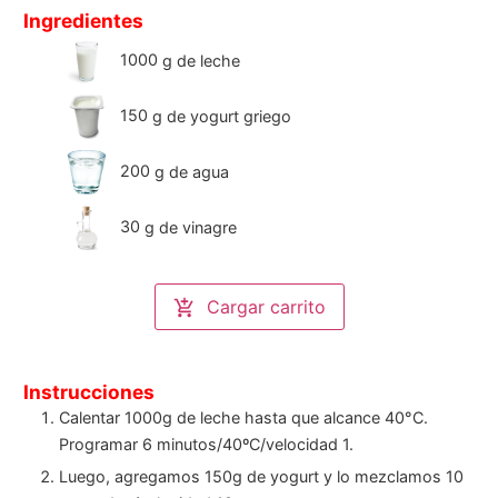
Ingredientes
1000
g
de leche
150
g
de yogurt griego
200
g
de agua
30
g
de vinagre
Cargar carrito
Instrucciones
Calentar 1000g de leche hasta que alcance 40°C.
Programar 6 minutos/40ºC/velocidad 1.
Luego, agregamos 150g de yogurt y lo mezclamos 10