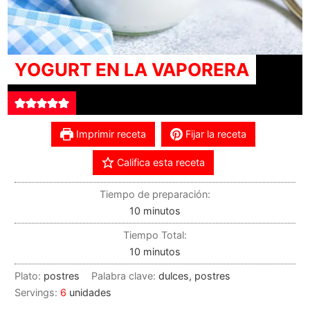
YOGURT EN LA VAPORERA
Imprimir receta
Fijar la receta
Califica esta receta
Tiempo de preparación:
10
minutos
Tiempo Total:
10
minutos
Plato:
postres
Palabra clave:
dulces, postres
Servings:
6
unidades