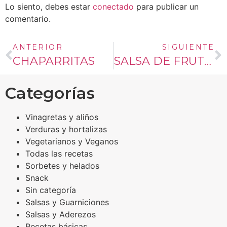
Lo siento, debes estar
conectado
para publicar un
comentario.
ANTERIOR
SIGUIENTE
CHAPARRITAS
SALSA DE FRUTILLA
Categorías
Vinagretas y aliños
Verduras y hortalizas
Vegetarianos y Veganos
Todas las recetas
Sorbetes y helados
Snack
Sin categoría
Salsas y Guarniciones
Salsas y Aderezos
Recetas básicas