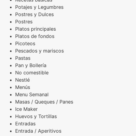
Potajes y Legumbres
Postres y Dulces
Postres
Platos principales
Platos de fondos
Picoteos
Pescados y mariscos
Pastas
Pan y Bollería
No comestible
Nestlé
Menús
Menu Semanal
Masas / Queques / Panes
Ice Maker
Huevos y Tortillas
Entradas
Entrada / Aperitivos