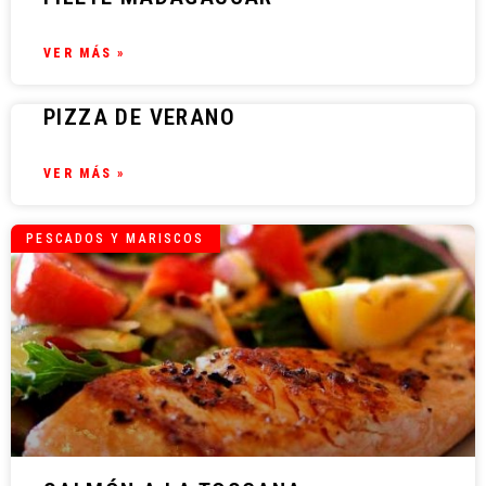
VER MÁS »
PIZZA DE VERANO
VER MÁS »
PESCADOS Y MARISCOS