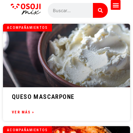
ACOMPAÑAMIENTOS
QUESO MASCARPONE
VER MÁS »
ACOMPAÑAMIENTOS