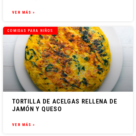
VER MÁS »
COMIDAS PARA NIÑOS
TORTILLA DE ACELGAS RELLENA DE
JAMÓN Y QUESO
VER MÁS »