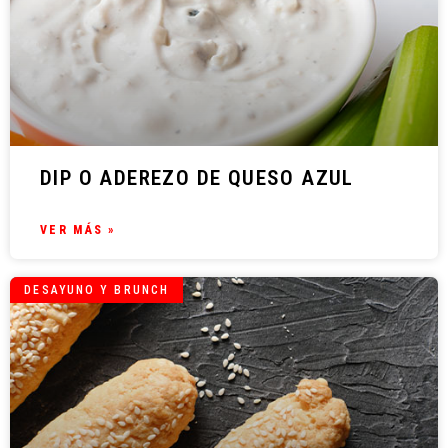
DIP O ADEREZO DE QUESO AZUL
VER MÁS »
DESAYUNO Y BRUNCH