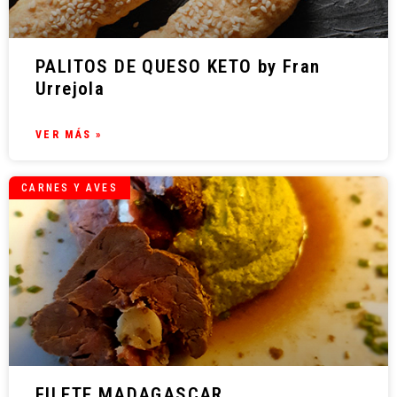
PALITOS DE QUESO KETO by Fran
Urrejola
VER MÁS »
CARNES Y AVES
FILETE MADAGASCAR