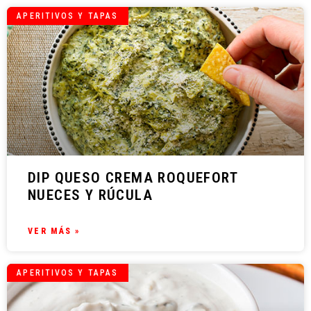
APERITIVOS Y TAPAS
DIP QUESO CREMA ROQUEFORT
NUECES Y RÚCULA
VER MÁS »
APERITIVOS Y TAPAS