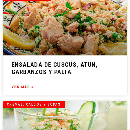
ENSALADA DE CUSCUS, ATUN,
GARBANZOS Y PALTA
VER MÁS »
CREMAS, CALDOS Y SOPAS