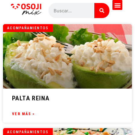
ACOMPAÑAMIENTOS
PALTA REINA
VER MÁS »
ACOMPAÑAMIENTOS