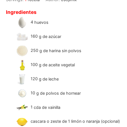
Ingredientes
4
huevos
160
g
de azúcar
250
g
de harina sin polvos
100
g
de aceite vegetal
120
g
de leche
10
g
de polvos de hornear
1
cda
de vainilla
cascara o zeste de 1 limón o naranja (opcional)