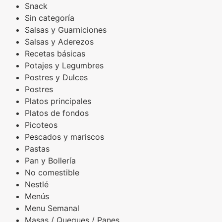
Snack
Sin categoría
Salsas y Guarniciones
Salsas y Aderezos
Recetas básicas
Potajes y Legumbres
Postres y Dulces
Postres
Platos principales
Platos de fondos
Picoteos
Pescados y mariscos
Pastas
Pan y Bollería
No comestible
Nestlé
Menús
Menu Semanal
Masas / Queques / Panes