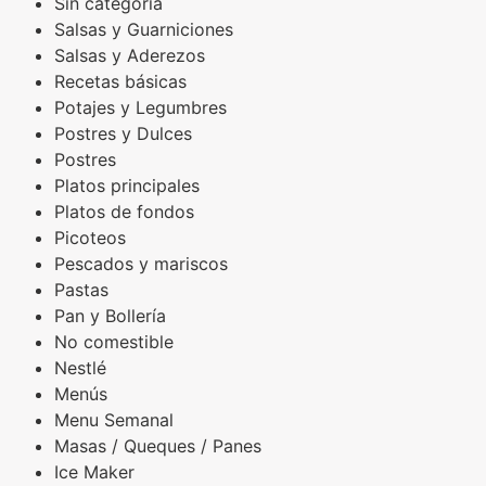
Sin categoría
Salsas y Guarniciones
Salsas y Aderezos
Recetas básicas
Potajes y Legumbres
Postres y Dulces
Postres
Platos principales
Platos de fondos
Picoteos
Pescados y mariscos
Pastas
Pan y Bollería
No comestible
Nestlé
Menús
Menu Semanal
Masas / Queques / Panes
Ice Maker