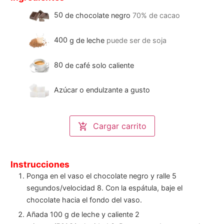
50
de chocolate negro
70% de cacao
400
g
de leche
puede ser de soja
80
de café solo caliente
Azúcar o endulzante a gusto
Cargar carrito
Instrucciones
Ponga en el vaso el chocolate negro y ralle 5
segundos/velocidad 8. Con la espátula, baje el
chocolate hacia el fondo del vaso.
Añada 100 g de leche y caliente 2