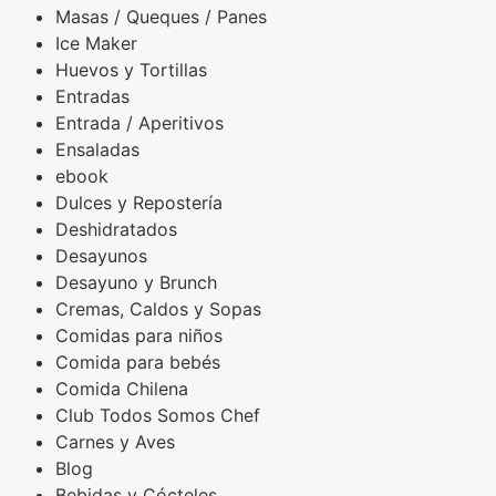
Masas / Queques / Panes
Ice Maker
Huevos y Tortillas
Entradas
Entrada / Aperitivos
Ensaladas
ebook
Dulces y Repostería
Deshidratados
Desayunos
Desayuno y Brunch
Cremas, Caldos y Sopas
Comidas para niños
Comida para bebés
Comida Chilena
Club Todos Somos Chef
Carnes y Aves
Blog
Bebidas y Cócteles