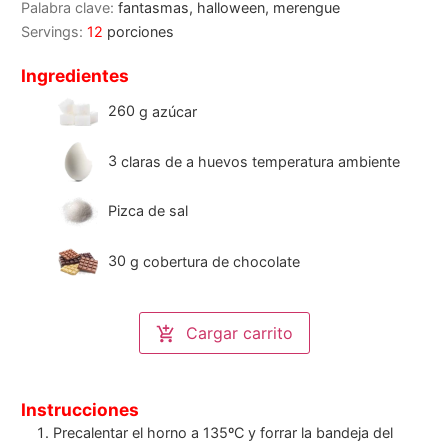
Palabra clave:
fantasmas, halloween, merengue
Servings:
12
porciones
Ingredientes
260
g
azúcar
3
claras de a huevos temperatura ambiente
Pizca de sal
30
g
cobertura de chocolate
Cargar carrito
Instrucciones
Precalentar el horno a 135ºC y forrar la bandeja del