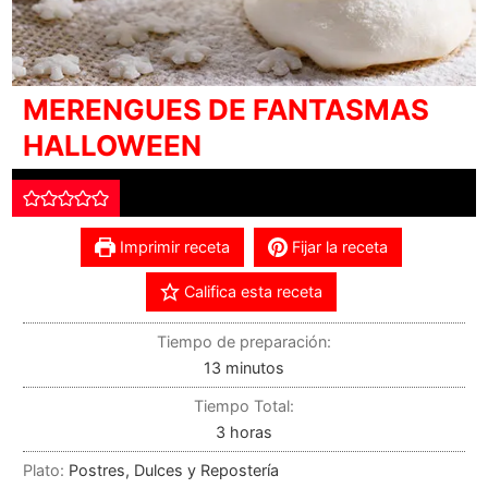
MERENGUES DE FANTASMAS
HALLOWEEN
Imprimir receta
Fijar la receta
Califica esta receta
Tiempo de preparación:
13
minutos
Tiempo Total:
3
horas
Plato:
Postres, Dulces y Repostería