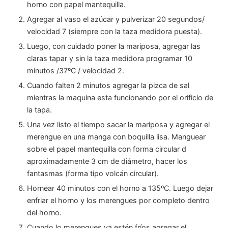
horno con papel mantequilla.
Agregar al vaso el azúcar y pulverizar 20 segundos/
velocidad 7 (siempre con la taza medidora puesta).
Luego, con cuidado poner la mariposa, agregar las
claras tapar y sin la taza medidora programar 10
minutos /37ºC / velocidad 2.
Cuando falten 2 minutos agregar la pizca de sal
mientras la maquina esta funcionando por el orificio de
la tapa.
Una vez listo el tiempo sacar la mariposa y agregar el
merengue en una manga con boquilla lisa. Manguear
sobre el papel mantequilla con forma circular d
aproximadamente 3 cm de diámetro, hacer los
fantasmas (forma tipo volcán circular).
Hornear 40 minutos con el horno a 135ºC. Luego dejar
enfriar el horno y los merengues por completo dentro
del horno.
Cuando lo merengues ya estén fríos agregar el