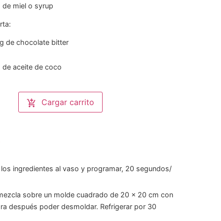
g
de miel o syrup
rta:
g
de chocolate bitter
g
de aceite de coco
Cargar carrito
s
:
los ingredientes al vaso y programar, 20 segundos/
 mezcla sobre un molde cuadrado de 20 x 20 cm con
ara después poder desmoldar. Refrigerar por 30