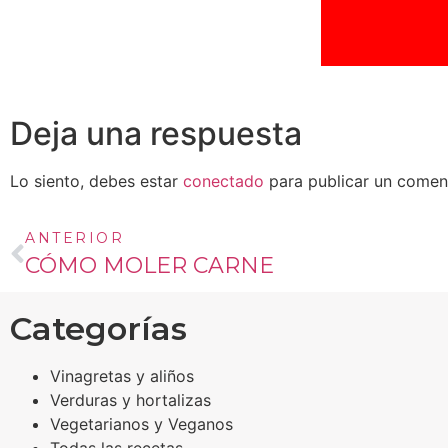
Deja una respuesta
Lo siento, debes estar
conectado
para publicar un coment
ANTERIOR
CÓMO MOLER CARNE
Categorías
Vinagretas y aliños
Verduras y hortalizas
Vegetarianos y Veganos
Todas las recetas