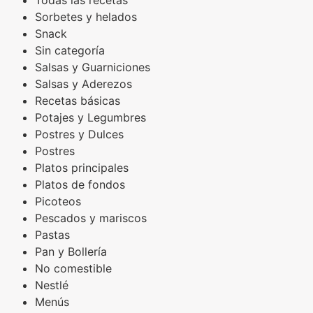
Sorbetes y helados
Snack
Sin categoría
Salsas y Guarniciones
Salsas y Aderezos
Recetas básicas
Potajes y Legumbres
Postres y Dulces
Postres
Platos principales
Platos de fondos
Picoteos
Pescados y mariscos
Pastas
Pan y Bollería
No comestible
Nestlé
Menús