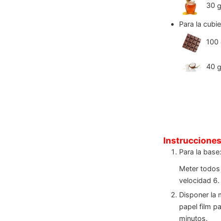
30
Para la cubie
100
40
Instruccione
Para la base
Meter todos 
velocidad 6.
Disponer la
papel film p
minutos.