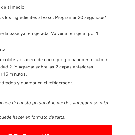
 de al medio:
s los ingredientes al vaso. Programar 20 segundos/
 la base ya refrigerada. Volver a refrigerar por 1
rta:
chocolate y el aceite de coco, programando 5 minutos/
idad 2. Y agregar sobre las 2 capas anteriores.
or 15 minutos.
adrados y guardar en el refrigerador.
pende del gusto personal, le puedes agregar mas miel
uede hacer en formato de tarta.