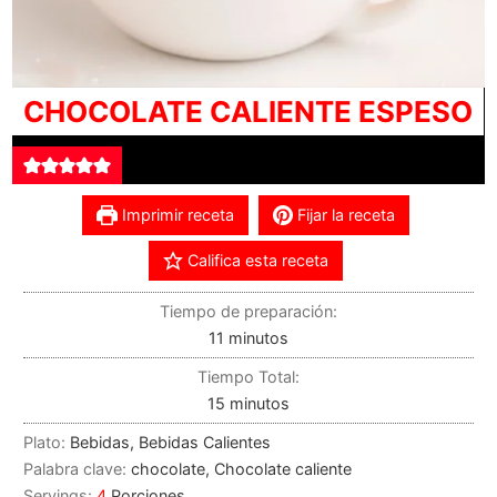
CHOCOLATE CALIENTE ESPESO
Imprimir receta
Fijar la receta
Califica esta receta
Tiempo de preparación:
11
minutos
Tiempo Total:
15
minutos
Plato:
Bebidas, Bebidas Calientes
Palabra clave:
chocolate, Chocolate caliente
Servings:
4
Porciones