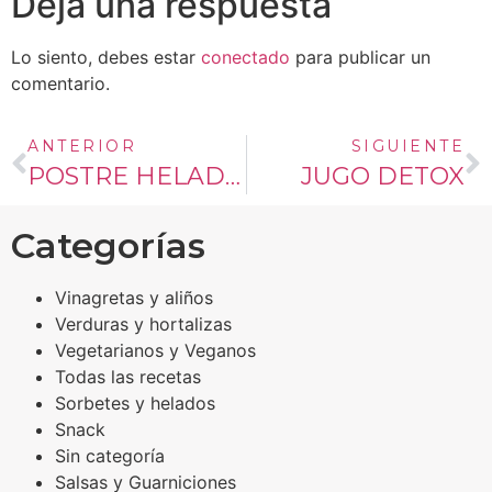
Deja una respuesta
Lo siento, debes estar
conectado
para publicar un
comentario.
ANTERIOR
SIGUIENTE
POSTRE HELADO DE NARANJA
JUGO DETOX
Categorías
Vinagretas y aliños
Verduras y hortalizas
Vegetarianos y Veganos
Todas las recetas
Sorbetes y helados
Snack
Sin categoría
Salsas y Guarniciones