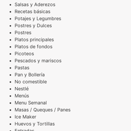
Salsas y Aderezos
Recetas básicas
Potajes y Legumbres
Postres y Dulces
Postres
Platos principales
Platos de fondos
Picoteos
Pescados y mariscos
Pastas
Pan y Bollería
No comestible
Nestlé
Menús
Menu Semanal
Masas / Queques / Panes
Ice Maker
Huevos y Tortillas
Entradas