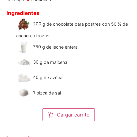
Ingredientes
200
g
de chocolate para postres con 50 % de
cacao
en trozos
750
g
de leche entera
30
g
de maicena
40
g
de azúcar
1
pizca de sal
Cargar carrito