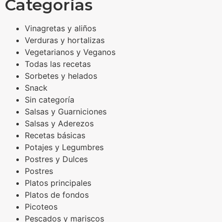
Categorías
Vinagretas y aliños
Verduras y hortalizas
Vegetarianos y Veganos
Todas las recetas
Sorbetes y helados
Snack
Sin categoría
Salsas y Guarniciones
Salsas y Aderezos
Recetas básicas
Potajes y Legumbres
Postres y Dulces
Postres
Platos principales
Platos de fondos
Picoteos
Pescados y mariscos