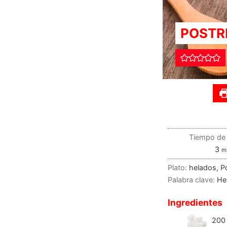
POSTR
Tiempo de 
3
m
Plato:
helados, P
Palabra clave:
He
Ingredientes
200