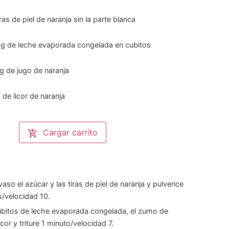
iras de piel de naranja sin la parte blanca
g
de leche evaporada congelada en cubitos
g
de jugo de naranja
g
de licor de naranja
Cargar carrito
s
aso el azúcar y las tiras de piel de naranja y pulverice
/velocidad 10.
ubitos de leche evaporada congelada, el zumo de
licor y triture 1 minuto/velocidad 7.