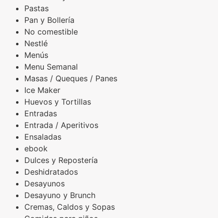
Pastas
Pan y Bollería
No comestible
Nestlé
Menús
Menu Semanal
Masas / Queques / Panes
Ice Maker
Huevos y Tortillas
Entradas
Entrada / Aperitivos
Ensaladas
ebook
Dulces y Repostería
Deshidratados
Desayunos
Desayuno y Brunch
Cremas, Caldos y Sopas