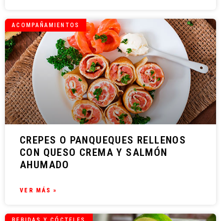
ACOMPAÑAMIENTOS
CREPES O PANQUEQUES RELLENOS
CON QUESO CREMA Y SALMÓN
AHUMADO
VER MÁS »
BEBIDAS Y CÓCTELES