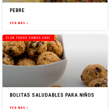
PEBRE
VER MÁS »
CLUB TODOS SOMOS CHEF
BOLITAS SALUDABLES PARA NIÑOS
VER MÁS »