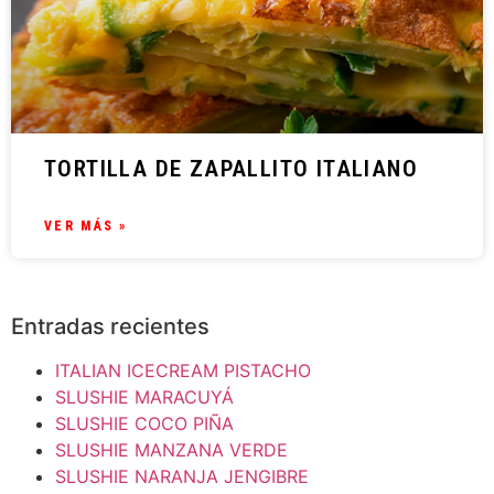
TORTILLA DE ZAPALLITO ITALIANO
VER MÁS »
Entradas recientes
ITALIAN ICECREAM PISTACHO
SLUSHIE MARACUYÁ
SLUSHIE COCO PIÑA
SLUSHIE MANZANA VERDE
SLUSHIE NARANJA JENGIBRE