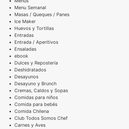
Menús
Menu Semanal
Masas / Queques / Panes
Ice Maker
Huevos y Tortillas
Entradas
Entrada / Aperitivos
Ensaladas
ebook
Dulces y Repostería
Deshidratados
Desayunos
Desayuno y Brunch
Cremas, Caldos y Sopas
Comidas para niños
Comida para bebés
Comida Chilena
Club Todos Somos Chef
Carnes y Aves