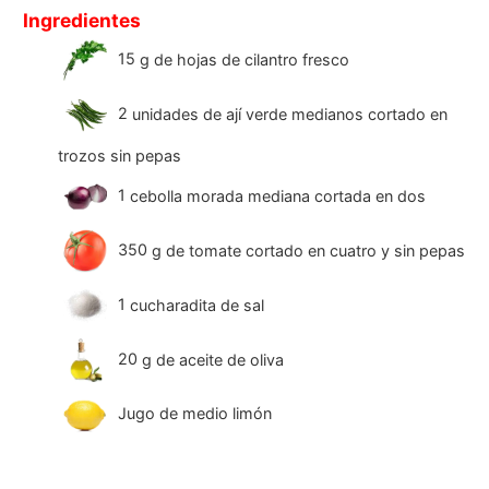
Ingredientes
15
g
de hojas de cilantro fresco
2
unidades de ají verde medianos cortado en
trozos sin pepas
1
cebolla morada mediana cortada en dos
350
g
de tomate cortado en cuatro y sin pepas
1
cucharadita de sal
20
g
de aceite de oliva
Jugo de medio limón