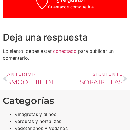
Cuentanos como te fue
Deja una respuesta
Lo siento, debes estar
conectado
para publicar un
comentario.
ANTERIOR
SIGUIENTE
SMOOTHIE DE FRUTOS ROJOS Y LECHE DE COCO
SOPAIPILLAS
Categorías
Vinagretas y aliños
Verduras y hortalizas
Vegetarianos y Veganos