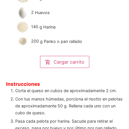
2
Huevos
140
g
Harina
200
g
Panko o pan rallado
Cargar carrito
Instrucciones
Corta el queso en cubos de aproximadamente 2 cm.
Con tus manos húmedas, porciona el risotto en pelotas
de aproximadamente 50 g. Rellena cada uno con un
cubo de queso.
Pasa cada pelota por harina. Sacude para retirar el
exceso, pasa por huevo y por último por pan rallado.