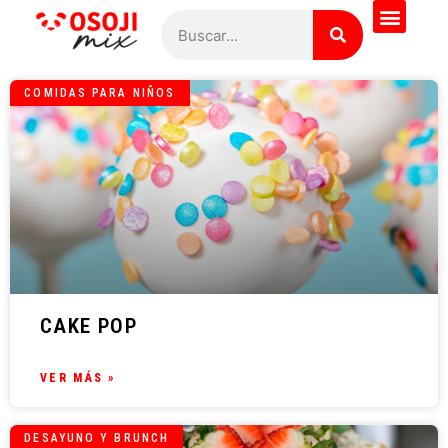
COMIDAS PARA NIÑOS
CAKE POP
VER MÁS »
DESAYUNO Y BRUNCH