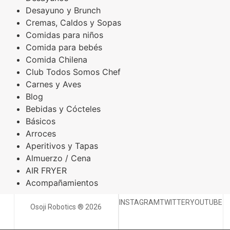
Desayuno y Brunch
Cremas, Caldos y Sopas
Comidas para niños
Comida para bebés
Comida Chilena
Club Todos Somos Chef
Carnes y Aves
Blog
Bebidas y Cócteles
Básicos
Arroces
Aperitivos y Tapas
Almuerzo / Cena
AIR FRYER
Acompañamientos
INSTAGRAM
TWITTER
YOUTUBE
Osoji Robotics ® 2026