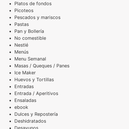
Platos de fondos
Picoteos
Pescados y mariscos
Pastas
Pan y Bollería
No comestible
Nestlé
Menús
Menu Semanal
Masas / Queques / Panes
Ice Maker
Huevos y Tortillas
Entradas
Entrada / Aperitivos
Ensaladas
ebook
Dulces y Repostería
Deshidratados
Desayunos