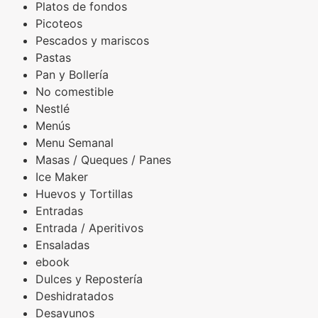
Platos de fondos
Picoteos
Pescados y mariscos
Pastas
Pan y Bollería
No comestible
Nestlé
Menús
Menu Semanal
Masas / Queques / Panes
Ice Maker
Huevos y Tortillas
Entradas
Entrada / Aperitivos
Ensaladas
ebook
Dulces y Repostería
Deshidratados
Desayunos