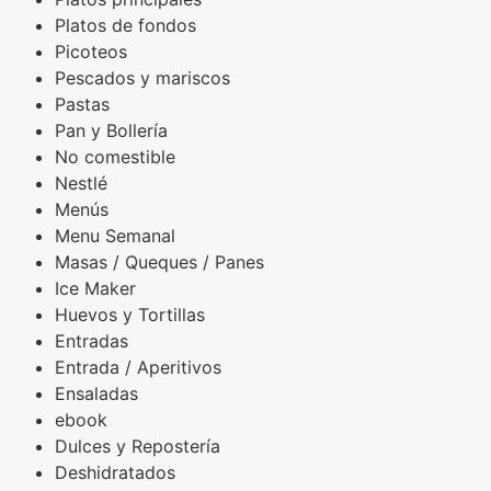
Platos de fondos
Picoteos
Pescados y mariscos
Pastas
Pan y Bollería
No comestible
Nestlé
Menús
Menu Semanal
Masas / Queques / Panes
Ice Maker
Huevos y Tortillas
Entradas
Entrada / Aperitivos
Ensaladas
ebook
Dulces y Repostería
Deshidratados