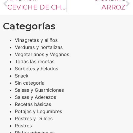
CEVICHE DE CHAMPIÑONES EN CANASTOS
ARROZ
Categorías
Vinagretas y aliños
Verduras y hortalizas
Vegetarianos y Veganos
Todas las recetas
Sorbetes y helados
Snack
Sin categoría
Salsas y Guarniciones
Salsas y Aderezos
Recetas básicas
Potajes y Legumbres
Postres y Dulces
Postres
Platos principales