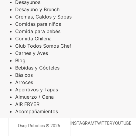
Desayunos
Desayuno y Brunch
Cremas, Caldos y Sopas
Comidas para niños
Comida para bebés
Comida Chilena
Club Todos Somos Chef
Carnes y Aves
Blog
Bebidas y Cócteles
Básicos
Arroces
Aperitivos y Tapas
Almuerzo / Cena
AIR FRYER
Acompañamientos
INSTAGRAM
TWITTER
YOUTUBE
Osoji Robotics ® 2026