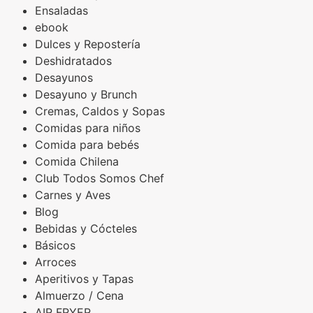
Ensaladas
ebook
Dulces y Repostería
Deshidratados
Desayunos
Desayuno y Brunch
Cremas, Caldos y Sopas
Comidas para niños
Comida para bebés
Comida Chilena
Club Todos Somos Chef
Carnes y Aves
Blog
Bebidas y Cócteles
Básicos
Arroces
Aperitivos y Tapas
Almuerzo / Cena
AIR FRYER