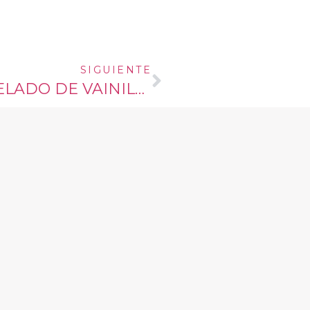
SIGUIENTE
MANZANAS ASADAS CON HELADO DE VAINILLA Y CROCANTE DE AVENA