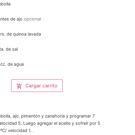
ebolla
entes de ajo
opcional
rs.
de quinoa lavada
ta.
de sal
cc.
de agua
Cargar carrito
s
ebolla, ajo, pimentón y zanahoria y programar 7
locidad 5. Luego agregar el aceite y sofreír por 5
ºC/ velocidad 1. .