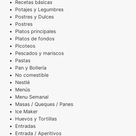
Recetas básicas
Potajes y Legumbres
Postres y Dulces
Postres
Platos principales
Platos de fondos
Picoteos
Pescados y mariscos
Pastas
Pan y Bollería
No comestible
Nestlé
Menús
Menu Semanal
Masas / Queques / Panes
Ice Maker
Huevos y Tortillas
Entradas
Entrada / Aperitivos