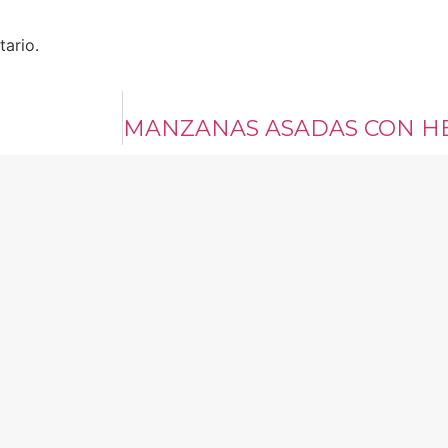
ario.