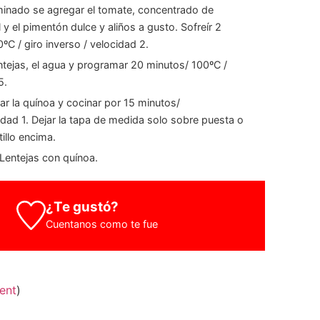
minado se agregar el tomate, concentrado de
 y el pimentón dulce y aliños a gusto. Sofreír 2
ºC / giro inverso / velocidad 2.
entejas, el agua y programar 20 minutos/ 100ºC /
5.
r la quínoa y cocinar por 15 minutos/
dad 1. Dejar la tapa de medida solo sobre puesta o
illo encima.
 Lentejas con quínoa.
¿Te gustó?
Cuentanos como te fue
ent
)