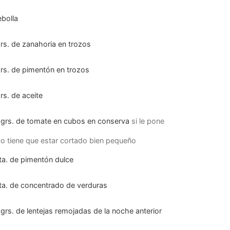
ebolla
rs.
de zanahoria en trozos
rs.
de pimentón en trozos
rs.
de aceite
grs.
de tomate en cubos en conserva
si le pone
o tiene que estar cortado bien pequeño
ta.
de pimentón dulce
ta.
de concentrado de verduras
grs.
de lentejas remojadas de la noche anterior