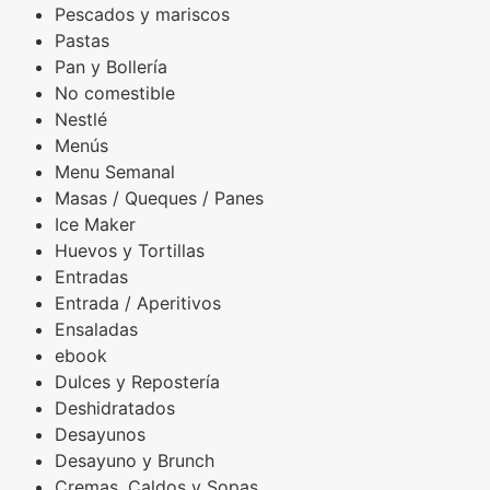
Pescados y mariscos
Pastas
Pan y Bollería
No comestible
Nestlé
Menús
Menu Semanal
Masas / Queques / Panes
Ice Maker
Huevos y Tortillas
Entradas
Entrada / Aperitivos
Ensaladas
ebook
Dulces y Repostería
Deshidratados
Desayunos
Desayuno y Brunch
Cremas, Caldos y Sopas