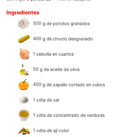
Ingredientes
500
g
de porotos granados
400
g
de choclo desgranado
1
cebolla en cuartos
50
g
de aceite de oliva
400
g
de zapallo cortado en cubos
1
cdta
de sal
1
cdta
de concentrado de verduras
1
cdta
de ají color