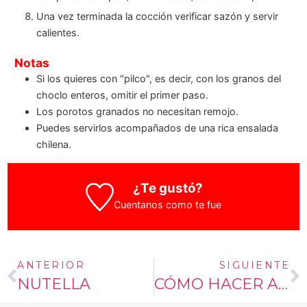
Una vez terminada la cocción verificar sazón y servir
calientes.
Notas
Si los quieres con "pilco", es decir, con los granos del
choclo enteros, omitir el primer paso.
Los porotos granados no necesitan remojo.
Puedes servirlos acompañados de una rica ensalada
chilena.
¿Te gustó?
Cuentanos como te fue
ANTERIOR
SIGUIENTE
NUTELLA
CÓMO HACER AZUCAR FLOR