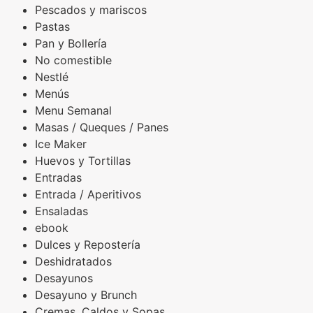
Pescados y mariscos
Pastas
Pan y Bollería
No comestible
Nestlé
Menús
Menu Semanal
Masas / Queques / Panes
Ice Maker
Huevos y Tortillas
Entradas
Entrada / Aperitivos
Ensaladas
ebook
Dulces y Repostería
Deshidratados
Desayunos
Desayuno y Brunch
Cremas, Caldos y Sopas