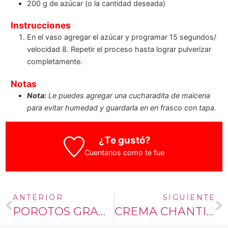
200
g
de azúcar (o la cantidad deseada)
Instrucciones
En el vaso agregar el azúcar y programar 15 segundos/
velocidad 8. Repetir el proceso hasta lograr pulverizar
completamente.
Notas
Nota:
Le puedes agregar una cucharadita de maicena
para evitar humedad y guardarla en en frasco con tapa.
¿Te gustó?
Cuentanos como te fue
ANTERIOR
SIGUIENTE
POROTOS GRANADOS CON MAZAMORRA O PILCO
CREMA CHANTILLY