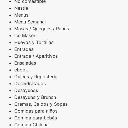
No comestible
Nestlé
Menús
Menu Semanal
Masas / Queques / Panes
Ice Maker
Huevos y Tortillas
Entradas
Entrada / Aperitivos
Ensaladas
ebook
Dulces y Repostería
Deshidratados
Desayunos
Desayuno y Brunch
Cremas, Caldos y Sopas
Comidas para niños
Comida para bebés
Comida Chilena