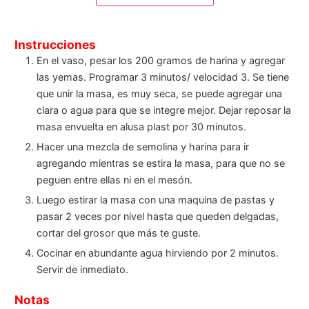
Carbohidrato
9
/250gr
Proteína
2
/100gr
Grasas
0
/67gr
Instrucciones
En el vaso, pesar los 200 gramos de harina y agregar
las yemas. Programar 3 minutos/ velocidad 3. Se tiene
que unir la masa, es muy seca, se puede agregar una
clara o agua para que se integre mejor. Dejar reposar la
masa envuelta en alusa plast por 30 minutos.
Hacer una mezcla de semolina y harina para ir
agregando mientras se estira la masa, para que no se
peguen entre ellas ni en el mesón.
Luego estirar la masa con una maquina de pastas y
pasar 2 veces por nivel hasta que queden delgadas,
cortar del grosor que más te guste.
Cocinar en abundante agua hirviendo por 2 minutos.
Servir de inmediato.
Notas