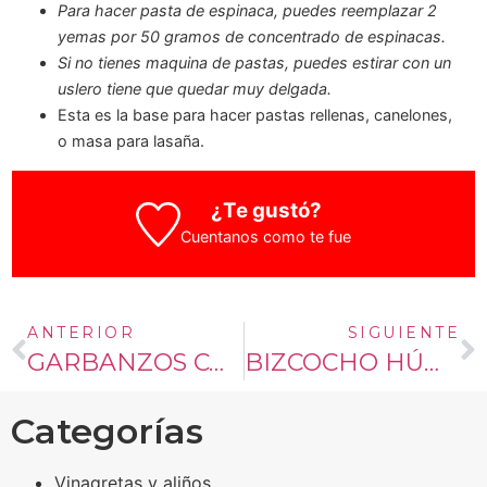
Para hacer pasta de espinaca, puedes reemplazar 2
yemas por 50 gramos de concentrado de espinacas.
Si no tienes maquina de pastas, puedes estirar con un
uslero tiene que quedar muy delgada.
Esta es la base para hacer pastas rellenas, canelones,
o masa para lasaña.
¿Te gustó?
Cuentanos como te fue
ANTERIOR
SIGUIENTE
GARBANZOS CON ZAPALLO
BIZCOCHO HÚMEDO DE CHOCOLATE
Categorías
Vinagretas y aliños