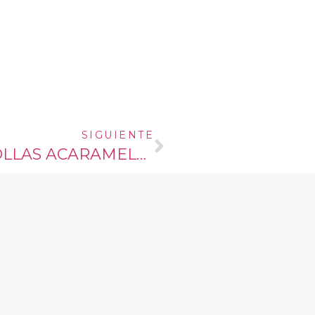
SIGUIENTE
PAPAS RELLENAS CON CEBOLLAS ACARAMELADAS Y QUESO CREMA