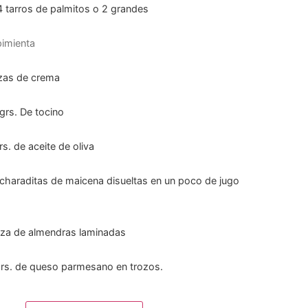
4 tarros de palmitos o 2 grandes
pimienta
zas de crema
grs. De tocino
rs. de aceite de oliva
charaditas de maicena disueltas en un poco de jugo
aza de almendras laminadas
rs. de queso parmesano en trozos.