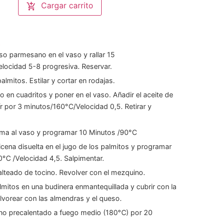
Cargar carrito
s
so parmesano en el vaso y rallar 15
locidad 5-8 progresiva. Reservar.
palmitos. Estilar y cortar en rodajas.
no en cuadritos y poner en el vaso. Añadir el aceite de
eír por 3 minutos/160°C/Velocidad 0,5. Retirar y
ema al vaso y programar 10 Minutos /90°C
icena disuelta en el jugo de los palmitos y programar
°C /Velocidad 4,5. Salpimentar.
alteado de tocino. Revolver con el mezquino.
lmitos en una budinera enmantequillada y cubrir con la
vorear con las almendras y el queso.
rno precalentado a fuego medio (180°C) por 20