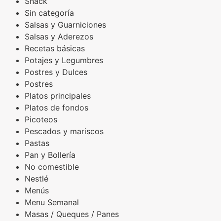
Snack
Sin categoría
Salsas y Guarniciones
Salsas y Aderezos
Recetas básicas
Potajes y Legumbres
Postres y Dulces
Postres
Platos principales
Platos de fondos
Picoteos
Pescados y mariscos
Pastas
Pan y Bollería
No comestible
Nestlé
Menús
Menu Semanal
Masas / Queques / Panes