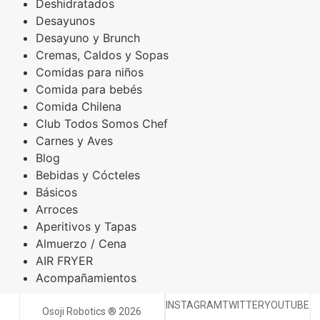
Deshidratados
Desayunos
Desayuno y Brunch
Cremas, Caldos y Sopas
Comidas para niños
Comida para bebés
Comida Chilena
Club Todos Somos Chef
Carnes y Aves
Blog
Bebidas y Cócteles
Básicos
Arroces
Aperitivos y Tapas
Almuerzo / Cena
AIR FRYER
Acompañamientos
INSTAGRAM
TWITTER
YOUTUBE
Osoji Robotics ® 2026