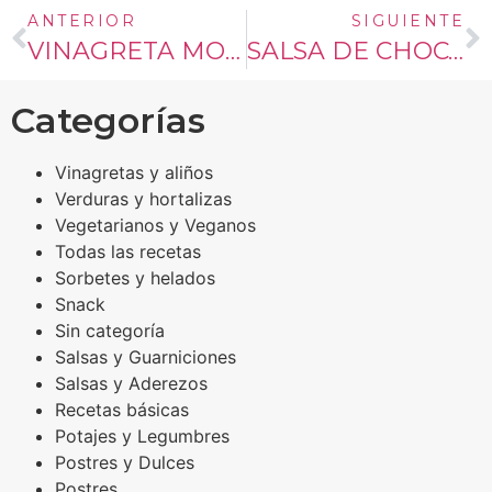
ANTERIOR
SIGUIENTE
VINAGRETA MOSTAZA Y MIEL
SALSA DE CHOCOLATE
Categorías
Vinagretas y aliños
Verduras y hortalizas
Vegetarianos y Veganos
Todas las recetas
Sorbetes y helados
Snack
Sin categoría
Salsas y Guarniciones
Salsas y Aderezos
Recetas básicas
Potajes y Legumbres
Postres y Dulces
Postres