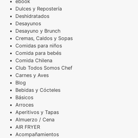
ebook
Dulces y Repostería
Deshidratados
Desayunos
Desayuno y Brunch
Cremas, Caldos y Sopas
Comidas para niños
Comida para bebés
Comida Chilena
Club Todos Somos Chef
Carnes y Aves
Blog
Bebidas y Cócteles
Básicos
Arroces
Aperitivos y Tapas
Almuerzo / Cena
AIR FRYER
Acompañamientos