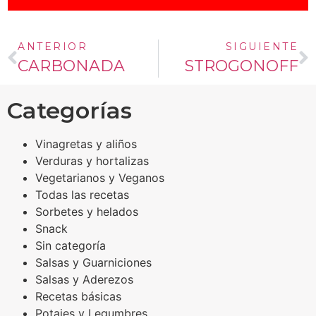
ANTERIOR
SIGUIENTE
CARBONADA
STROGONOFF
Categorías
Vinagretas y aliños
Verduras y hortalizas
Vegetarianos y Veganos
Todas las recetas
Sorbetes y helados
Snack
Sin categoría
Salsas y Guarniciones
Salsas y Aderezos
Recetas básicas
Potajes y Legumbres