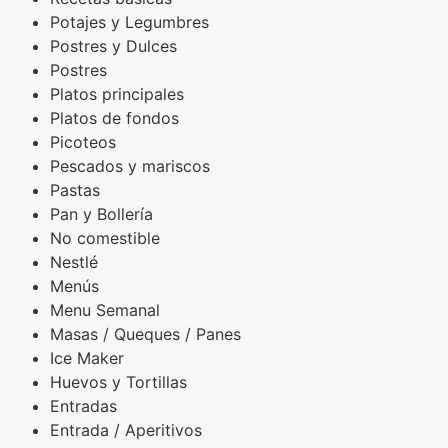
Potajes y Legumbres
Postres y Dulces
Postres
Platos principales
Platos de fondos
Picoteos
Pescados y mariscos
Pastas
Pan y Bollería
No comestible
Nestlé
Menús
Menu Semanal
Masas / Queques / Panes
Ice Maker
Huevos y Tortillas
Entradas
Entrada / Aperitivos