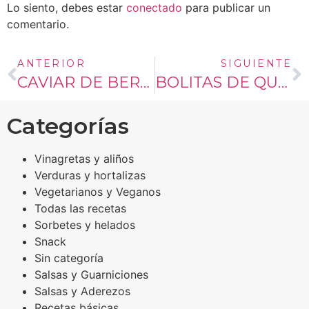
Lo siento, debes estar
conectado
para publicar un
comentario.
ANTERIOR
SIGUIENTE
CAVIAR DE BERENJENA
BOLITAS DE QUESO DE CABRA, TOCINO Y PISTACHOS.
Categorías
Vinagretas y aliños
Verduras y hortalizas
Vegetarianos y Veganos
Todas las recetas
Sorbetes y helados
Snack
Sin categoría
Salsas y Guarniciones
Salsas y Aderezos
Recetas básicas