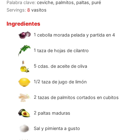
Palabra clave:
ceviche, palmitos, paltas, puré
Servings:
8
vasitos
Ingredientes
1
cebolla morada pelada y partida en 4
1
taza de hojas de cilantro
5
cdas. de aceite de oliva
1/2
taza de jugo de limón
2
tazas de palmitos cortados en cubitos
2
paltas maduras
Sal y pimienta a gusto