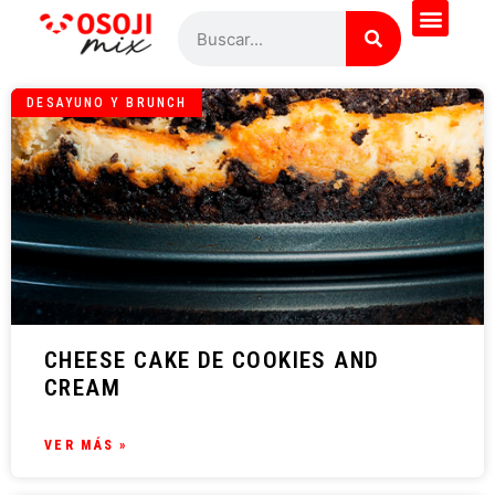
DESAYUNO Y BRUNCH
CHEESE CAKE DE COOKIES AND
CREAM
VER MÁS »