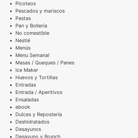
Picoteos
Pescados y mariscos
Pastas
Pan y Bollería
No comestible
Nestlé
Menús
Menu Semanal
Masas / Queques / Panes
Ice Maker
Huevos y Tortillas
Entradas
Entrada / Aperitivos
Ensaladas
ebook
Dulces y Repostería
Deshidratados
Desayunos
Desayuno y Brunch