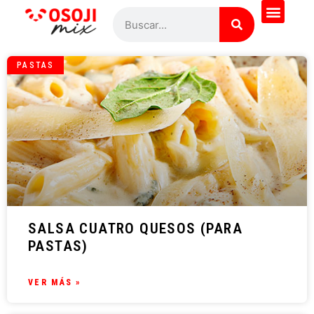
PASTAS
SALSA CUATRO QUESOS (PARA
PASTAS)
VER MÁS »