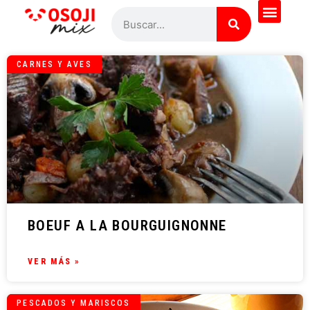
CARNES Y AVES
BOEUF A LA BOURGUIGNONNE
VER MÁS »
PESCADOS Y MARISCOS