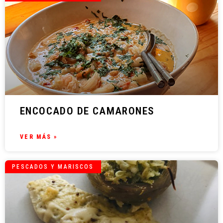
ENCOCADO DE CAMARONES
VER MÁS »
PESCADOS Y MARISCOS