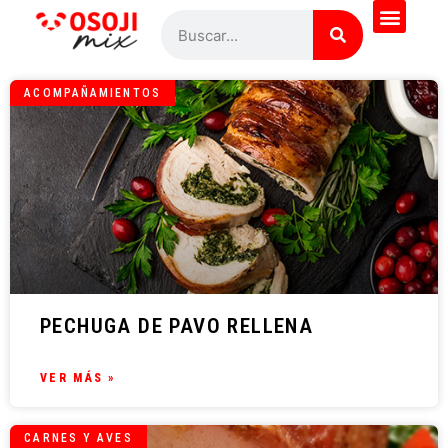
ACOMPAÑAMIENTOS
PECHUGA DE PAVO RELLENA
VER MÁS »
CARNES Y AVES