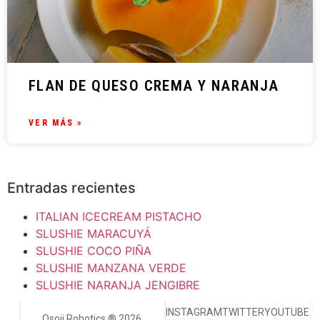
FLAN DE QUESO CREMA Y NARANJA
VER MÁS »
Entradas recientes
ITALIAN ICECREAM PISTACHO
SLUSHIE MARACUYÁ
SLUSHIE COCO PIÑA
SLUSHIE MANZANA VERDE
SLUSHIE NARANJA JENGIBRE
INSTAGRAM
TWITTER
YOUTUBE
Osoji Robotics ® 2026