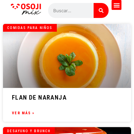
COMIDAS PARA NIÑOS
FLAN DE NARANJA
VER MÁS »
DESAYUNO Y BRUNCH