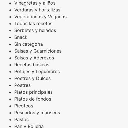
Vinagretas y aliños
Verduras y hortalizas
Vegetarianos y Veganos
Todas las recetas
Sorbetes y helados
Snack
Sin categoría
Salsas y Guarniciones
Salsas y Aderezos
Recetas básicas
Potajes y Legumbres
Postres y Dulces
Postres
Platos principales
Platos de fondos
Picoteos
Pescados y mariscos
Pastas
Pan y Bollería