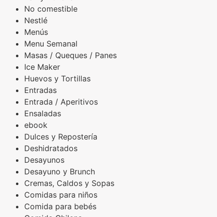
No comestible
Nestlé
Menús
Menu Semanal
Masas / Queques / Panes
Ice Maker
Huevos y Tortillas
Entradas
Entrada / Aperitivos
Ensaladas
ebook
Dulces y Repostería
Deshidratados
Desayunos
Desayuno y Brunch
Cremas, Caldos y Sopas
Comidas para niños
Comida para bebés