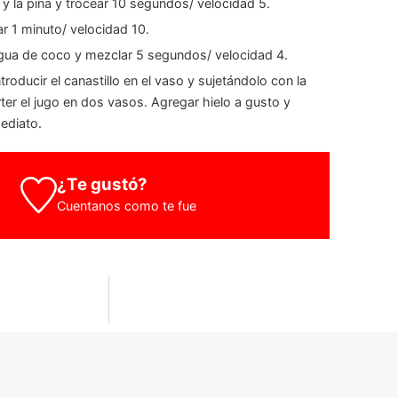
i y la piña y trocear 10 segundos/ velocidad 5.
ar 1 minuto/ velocidad 10.
gua de coco y mezclar 5 segundos/ velocidad 4.
 introducir el canastillo en el vaso y sujetándolo con la
rter el jugo en dos vasos. Agregar hielo a gusto y
mediato.
¿Te gustó?
Cuentanos como te fue