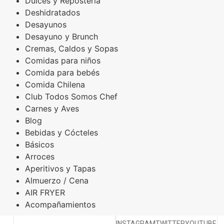
Dulces y Repostería
Deshidratados
Desayunos
Desayuno y Brunch
Cremas, Caldos y Sopas
Comidas para niños
Comida para bebés
Comida Chilena
Club Todos Somos Chef
Carnes y Aves
Blog
Bebidas y Cócteles
Básicos
Arroces
Aperitivos y Tapas
Almuerzo / Cena
AIR FRYER
Acompañamientos
INSTAGRAM
TWITTER
YOUTUBE