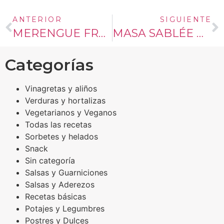
ANTERIOR
SIGUIENTE
MERENGUE FRANCÉS
MASA SABLÉE O MASA PARA TARTA
Categorías
Vinagretas y aliños
Verduras y hortalizas
Vegetarianos y Veganos
Todas las recetas
Sorbetes y helados
Snack
Sin categoría
Salsas y Guarniciones
Salsas y Aderezos
Recetas básicas
Potajes y Legumbres
Postres y Dulces