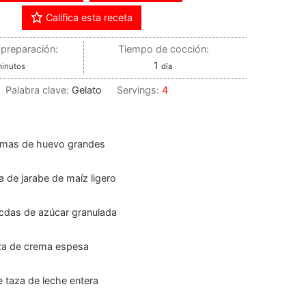
Califica esta receta
preparación:
Tiempo de cocción:
1
inutos
día
Palabra clave:
Gelato
Servings:
4
mas de huevo grandes
a de jarabe de maíz ligero
cdas de azúcar granulada
za de crema espesa
e taza de leche entera