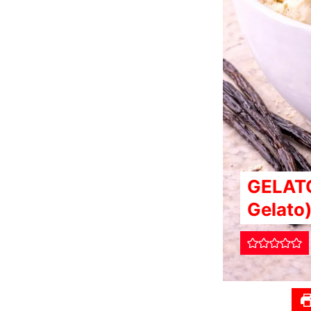
GELATO
Gelato