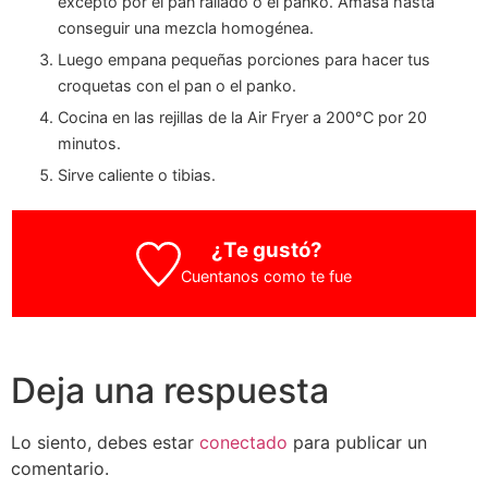
excepto por el pan rallado o el panko. Amasa hasta
conseguir una mezcla homogénea.
Luego empana pequeñas porciones para hacer tus
croquetas con el pan o el panko.
Cocina en las rejillas de la Air Fryer a 200°C por 20
minutos.
Sirve caliente o tibias.
¿Te gustó?
Cuentanos como te fue
Deja una respuesta
Lo siento, debes estar
conectado
para publicar un
comentario.