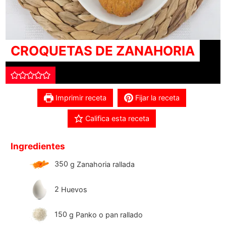
CROQUETAS DE ZANAHORIA
Imprimir receta
Fijar la receta
Califica esta receta
Ingredientes
350
g
Zanahoria rallada
2
Huevos
150
g
Panko o pan rallado