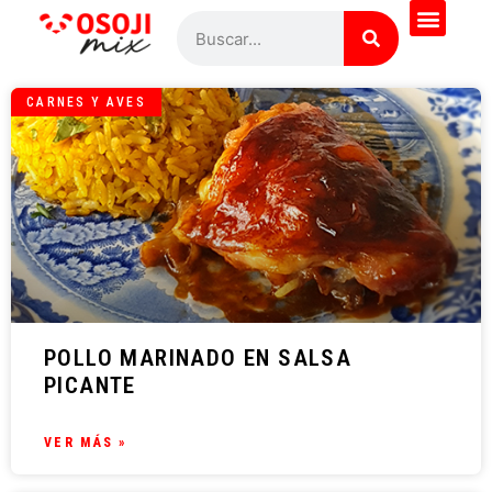
CARNES Y AVES
POLLO MARINADO EN SALSA
PICANTE
VER MÁS »