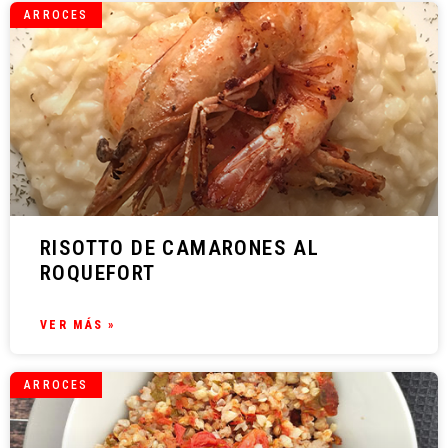
ARROCES
RISOTTO DE CAMARONES AL
ROQUEFORT
VER MÁS »
ARROCES