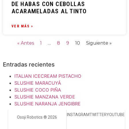
DE HABAS CON CEBOLLAS
ACARAMELADAS AL TINTO
VER MÁS »
« Antes
1
…
8
9
10
Siguiente »
Entradas recientes
ITALIAN ICECREAM PISTACHO
SLUSHIE MARACUYÁ
SLUSHIE COCO PIÑA
SLUSHIE MANZANA VERDE
SLUSHIE NARANJA JENGIBRE
INSTAGRAM
TWITTER
YOUTUBE
Osoji Robotics ® 2026