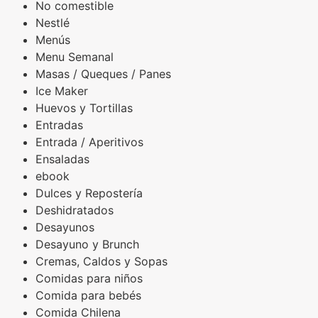
No comestible
Nestlé
Menús
Menu Semanal
Masas / Queques / Panes
Ice Maker
Huevos y Tortillas
Entradas
Entrada / Aperitivos
Ensaladas
ebook
Dulces y Repostería
Deshidratados
Desayunos
Desayuno y Brunch
Cremas, Caldos y Sopas
Comidas para niños
Comida para bebés
Comida Chilena