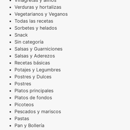
Vinagretas y aliños
Verduras y hortalizas
Vegetarianos y Veganos
Todas las recetas
Sorbetes y helados
Snack
Sin categoría
Salsas y Guarniciones
Salsas y Aderezos
Recetas básicas
Potajes y Legumbres
Postres y Dulces
Postres
Platos principales
Platos de fondos
Picoteos
Pescados y mariscos
Pastas
Pan y Bollería