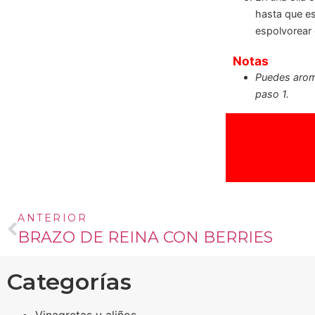
hasta que e
espolvorear c
Notas
Puedes aroma
paso 1.
ANTERIOR
BRAZO DE REINA CON BERRIES
Categorías