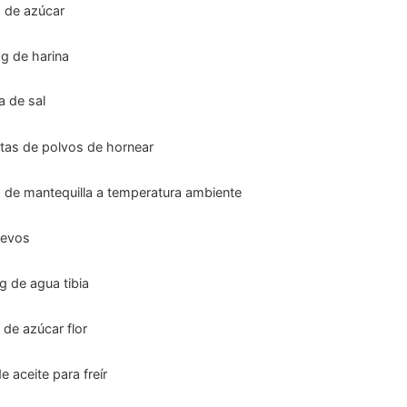
g
de azúcar
g
de harina
a de sal
tas
de polvos de hornear
g
de mantequilla a temperatura ambiente
evos
g
de agua tibia
de azúcar flor
e aceite para freír