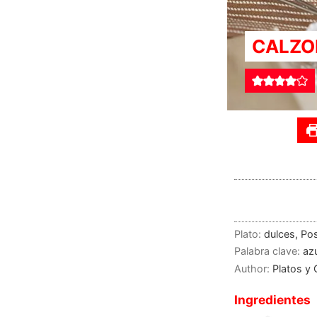
CALZO
Plato:
dulces, Pos
Palabra clave:
azu
Author:
Platos y
Ingredientes