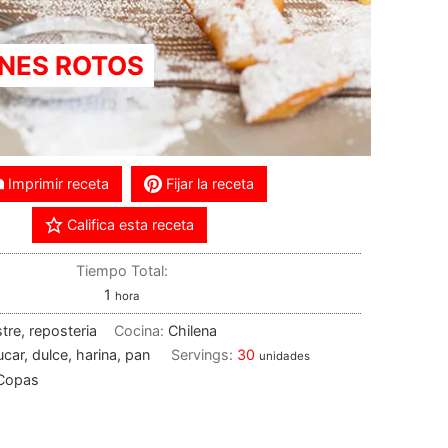
NES ROTOS
Imprimir receta
Fijar la receta
Califica esta receta
Tiempo Total:
1
hora
tre, reposteria
Cocina:
Chilena
car, dulce, harina, pan
Servings:
30
unidades
 Copas