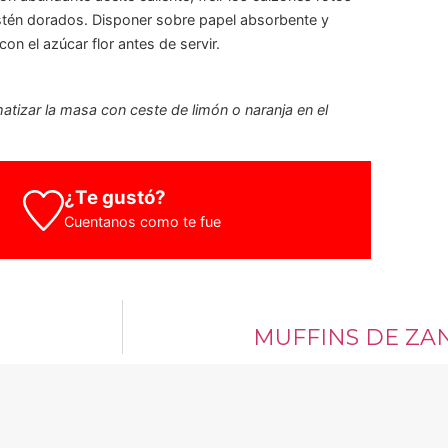
stén dorados. Disponer sobre papel absorbente y
on el azúcar flor antes de servir.
tizar la masa con ceste de limón o naranja en el
¿Te gustó?
Cuentanos como te fue
MUFFINS DE ZA