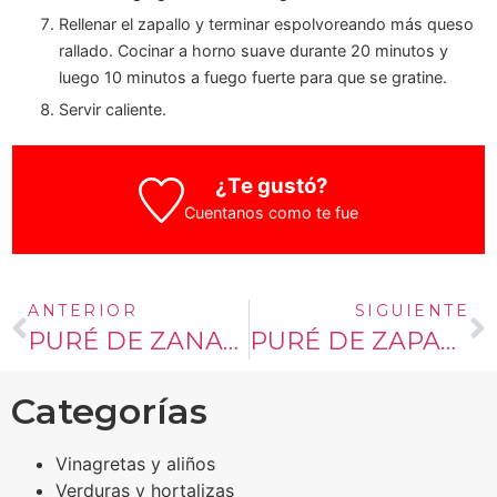
Rellenar el zapallo y terminar espolvoreando más queso
rallado. Cocinar a horno suave durante 20 minutos y
luego 10 minutos a fuego fuerte para que se gratine.
Servir caliente.
¿Te gustó?
Cuentanos como te fue
ANTERIOR
SIGUIENTE
PURÉ DE ZANAHORIAS
PURÉ DE ZAPALLO BUTTERNUT Y LECHE DE COCO
Categorías
Vinagretas y aliños
Verduras y hortalizas