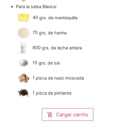
Para la salsa Blanca:
40
grs. de mantequilla
70
grs. de harina
800
grs. de leche entera
15
grs. de sal
1
pizca de nuez moscada
1
pizca de pimienta
Cargar carrito