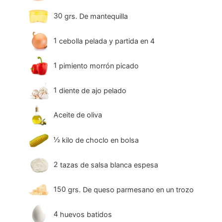
30
grs. De mantequilla
1
cebolla pelada y partida en 4
1
pimiento morrón picado
1
diente de ajo pelado
Aceite de oliva
½
kilo de choclo en bolsa
2
tazas de salsa blanca espesa
150
grs. De queso parmesano en un trozo
4
huevos batidos