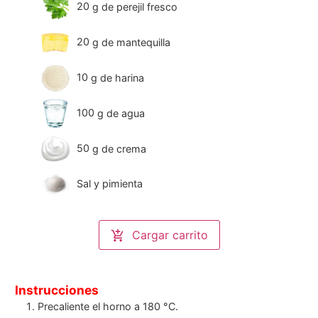
20
g
de perejil fresco
20
g
de mantequilla
10
g
de harina
100
g
de agua
50
g
de crema
Sal y pimienta
Cargar carrito
Instrucciones
Precaliente el horno a 180 °C.