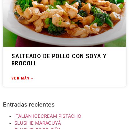
SALTEADO DE POLLO CON SOYA Y
BROCOLI
VER MÁS »
Entradas recientes
ITALIAN ICECREAM PISTACHO
SLUSHIE MARACUYÁ