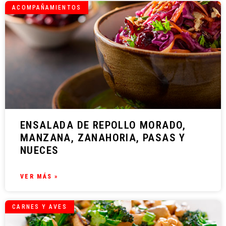
ACOMPAÑAMIENTOS
ENSALADA DE REPOLLO MORADO,
MANZANA, ZANAHORIA, PASAS Y
NUECES
VER MÁS »
CARNES Y AVES