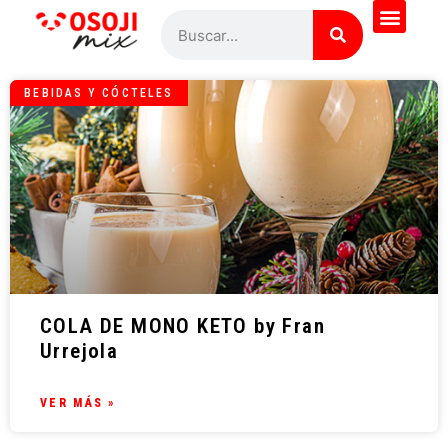
BEBIDAS Y CÓCTELES
COLA DE MONO KETO by Fran
Urrejola
VER MÁS »