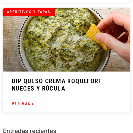
APERITIVOS Y TAPAS
DIP QUESO CREMA ROQUEFORT
NUECES Y RÚCULA
VER MÁS »
Entradas recientes