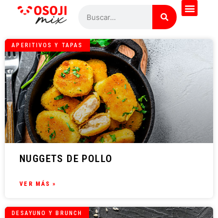
APERITIVOS Y TAPAS
NUGGETS DE POLLO
VER MÁS »
DESAYUNO Y BRUNCH