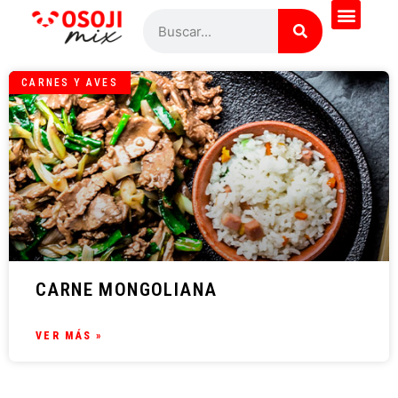
CARNES Y AVES
CARNE MONGOLIANA
VER MÁS »