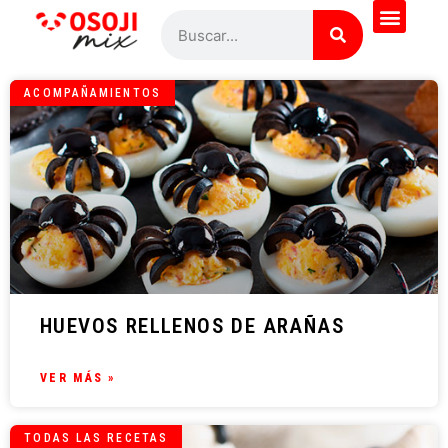
ACOMPAÑAMIENTOS
HUEVOS RELLENOS DE ARAÑAS
VER MÁS »
TODAS LAS RECETAS