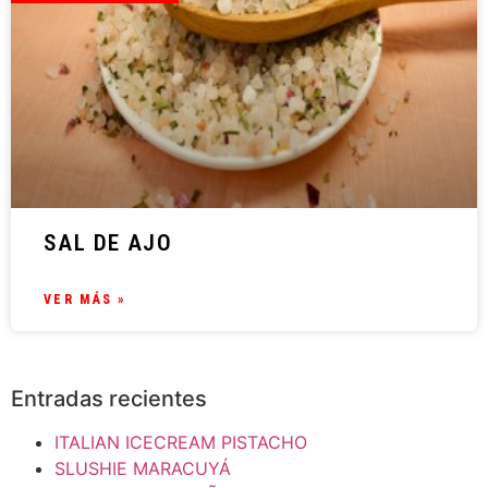
SAL DE AJO
VER MÁS »
Entradas recientes
ITALIAN ICECREAM PISTACHO
SLUSHIE MARACUYÁ