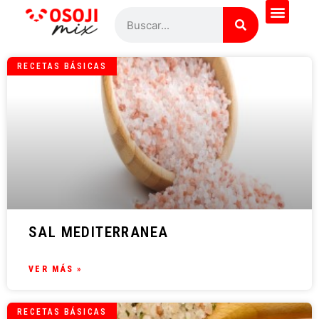
RECETAS BÁSICAS
SAL MEDITERRANEA
VER MÁS »
RECETAS BÁSICAS